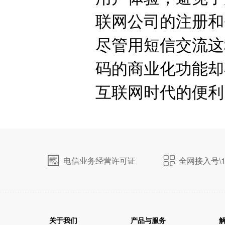
联网公司的注册和
尽管用短信交流这
码的商业化功能却
互联网时代的便利
电信业务经营许可证
全网接入号\1
关于我们
产品与服务